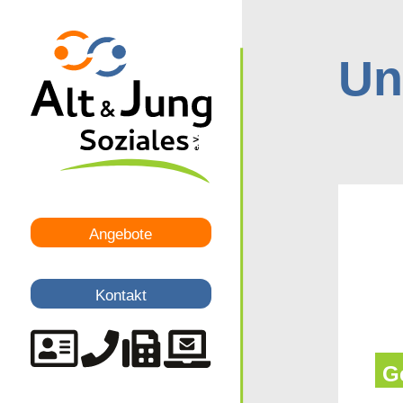
Un
Angebote
Kontakt
G