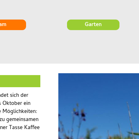
am
Garten
det sich der
is Oktober ein
le Möglichkeiten:
n zu gemeinsamen
iner Tasse Kaffee