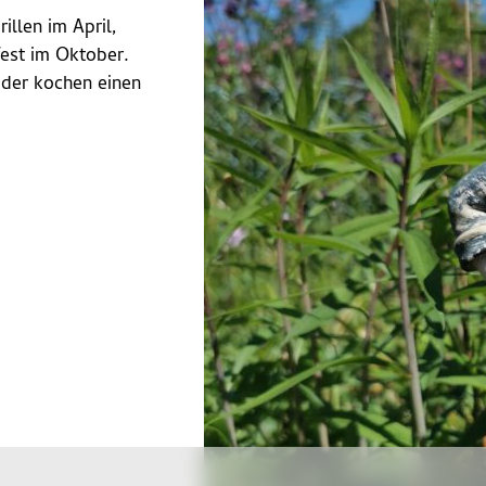
illen im April,
est im Oktober.
oder kochen einen