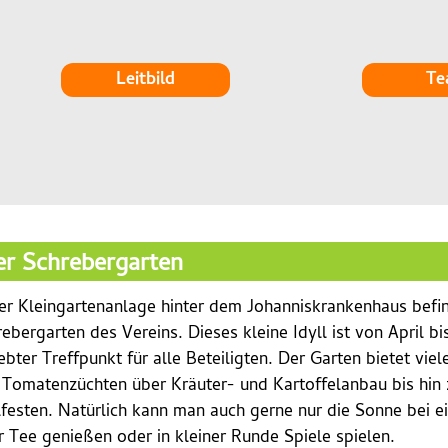
Leitbild
Te
r Schrebergarten
er Kleingartenanlage hinter dem Johanniskrankenhaus befin
ebergarten des Vereins. Dieses kleine Idyll ist von April b
ebter Treffpunkt für alle Beteiligten. Der Garten bietet vie
 Tomatenzüchten über Kräuter- und Kartoffelanbau bis hi
lfesten. Natürlich kann man auch gerne nur die Sonne bei e
 Tee genießen oder in kleiner Runde Spiele spielen.